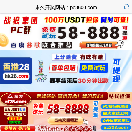
永久开奖网站：pc3600.com