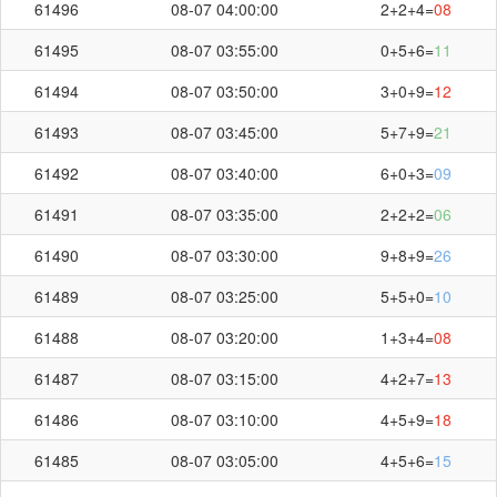
61496
08-07 04:00:00
2+2+4=
08
61495
08-07 03:55:00
0+5+6=
11
61494
08-07 03:50:00
3+0+9=
12
61493
08-07 03:45:00
5+7+9=
21
61492
08-07 03:40:00
6+0+3=
09
61491
08-07 03:35:00
2+2+2=
06
61490
08-07 03:30:00
9+8+9=
26
61489
08-07 03:25:00
5+5+0=
10
61488
08-07 03:20:00
1+3+4=
08
61487
08-07 03:15:00
4+2+7=
13
61486
08-07 03:10:00
4+5+9=
18
61485
08-07 03:05:00
4+5+6=
15