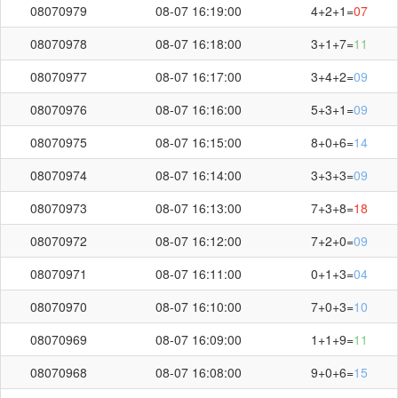
08070979
08-07 16:19:00
4+2+1=
07
+
+
=
2
8
0
10
08070978
08-07 16:18:00
3+1+7=
11
08070977
08-07 16:17:00
3+4+2=
09
08070976
08-07 16:16:00
5+3+1=
09
08070975
08-07 16:15:00
8+0+6=
14
08070974
08-07 16:14:00
3+3+3=
09
刷新
截止第
8071019
期开奖：
00:03
秒
08070973
08-07 16:13:00
7+3+8=
18
08070972
08-07 16:12:00
7+2+0=
09
08070971
08-07 16:11:00
0+1+3=
04
08070970
08-07 16:10:00
7+0+3=
10
08070969
08-07 16:09:00
1+1+9=
11
08070968
08-07 16:08:00
9+0+6=
15