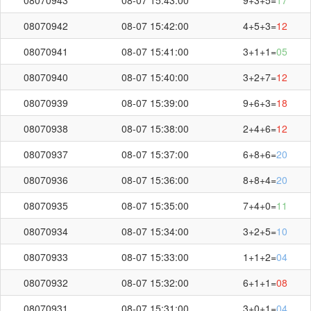
08070943
08-07 15:43:00
9+3+5=
17
08070942
08-07 15:42:00
4+5+3=
12
08070941
08-07 15:41:00
3+1+1=
05
08070940
08-07 15:40:00
3+2+7=
12
08070939
08-07 15:39:00
9+6+3=
18
08070938
08-07 15:38:00
2+4+6=
12
08070937
08-07 15:37:00
6+8+6=
20
08070936
08-07 15:36:00
8+8+4=
20
08070935
08-07 15:35:00
7+4+0=
11
08070934
08-07 15:34:00
3+2+5=
10
08070933
08-07 15:33:00
1+1+2=
04
08070932
08-07 15:32:00
6+1+1=
08
08070931
08-07 15:31:00
3+0+1=
04