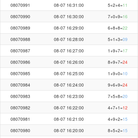
08070991
08-07 16:31:00
5+2+4=
11
08070990
08-07 16:30:00
7+0+9=
16
08070989
08-07 16:29:00
6+8+8=
22
08070988
08-07 16:28:00
5+1+3=
09
08070987
08-07 16:27:00
1+9+7=
17
08070986
08-07 16:26:00
8+9+7=
24
08070985
08-07 16:25:00
1+9+0=
10
08070984
08-07 16:24:00
9+6+9=
24
08070983
08-07 16:23:00
7+5+8=
20
第
08071018
开奖结果
08070982
08-07 16:22:00
4+7+1=
12
08070981
08-07 16:21:00
4+9+2=
15
08070980
08-07 16:20:00
8+5+2=
15