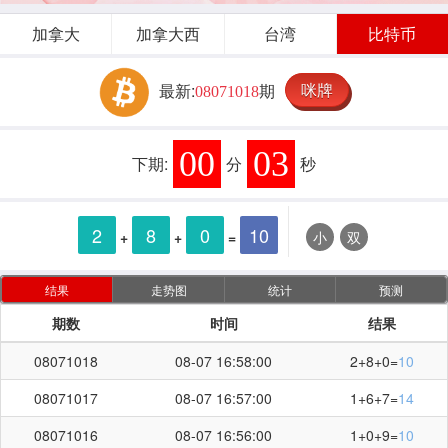
加拿大
加拿大西
台湾
比特币
咪牌
最新:
期
08071018
00
03
下期:
分
秒
2
8
0
10
+
+
=
小
双
结果
走势图
统计
预测
期数
时间
结果
08071018
08-07 16:58:00
2+8+0=
10
08071017
08-07 16:57:00
1+6+7=
14
08071016
08-07 16:56:00
1+0+9=
10