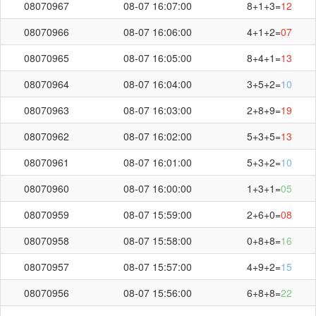
08070967
08-07 16:07:00
8+1+3=
12
08070966
08-07 16:06:00
4+1+2=
07
08070965
08-07 16:05:00
8+4+1=
13
08070964
08-07 16:04:00
3+5+2=
10
08070963
08-07 16:03:00
2+8+9=
19
08070962
08-07 16:02:00
5+3+5=
13
08070961
08-07 16:01:00
5+3+2=
10
08070960
08-07 16:00:00
1+3+1=
05
08070959
08-07 15:59:00
2+6+0=
08
08070958
08-07 15:58:00
0+8+8=
16
08070957
08-07 15:57:00
4+9+2=
15
08070956
08-07 15:56:00
6+8+8=
22