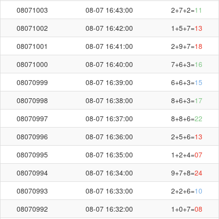
08071003
08-07 16:43:00
2+7+2=
11
08071002
08-07 16:42:00
1+5+7=
13
08071001
08-07 16:41:00
2+9+7=
18
08071000
08-07 16:40:00
7+6+3=
16
08070999
08-07 16:39:00
6+6+3=
15
08070998
08-07 16:38:00
8+6+3=
17
08070997
08-07 16:37:00
8+8+6=
22
08070996
08-07 16:36:00
2+5+6=
13
08070995
08-07 16:35:00
1+2+4=
07
08070994
08-07 16:34:00
9+7+8=
24
08070993
08-07 16:33:00
2+2+6=
10
08070992
08-07 16:32:00
1+0+7=
08